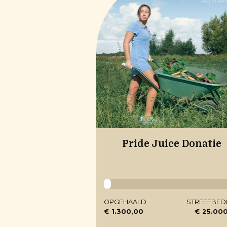
Pride Juice Donatie
OPGEHAALD
STREEFBED
€ 1.300,00
€ 25.00