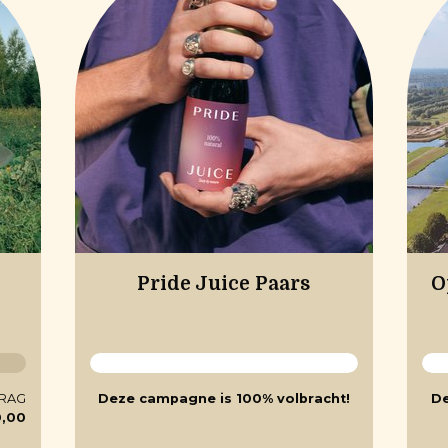
Pride Juice Paars
O
RAG
Deze campagne is 100% volbracht!
De
0,00