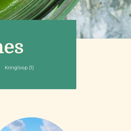
nes
Kringloop (1)