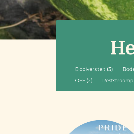
He
Biodiversiteit (3)
Bode
OFF (2)
Reststroomp