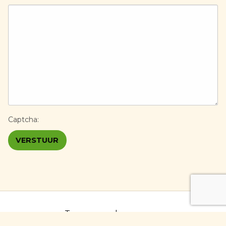
Captcha:
VERSTUUR
« Terug naar de campagne