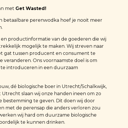
kan met
Get Wasted!
n betaalbare perenwodka hoef je nooit meer
n.
js en productinformatie van de goederen die wij
rekkelijk mogelijk te maken. Wij streven naar
et gat tussen producent en consument te
te veranderen. Ons voornaamste doel is om
 te introduceren in een duurzaam
w, dé biologische boer in Utrecht/Schalkwijk,
t Utrecht slaan wij onze handen ineen om zo
 bestemming te geven. Dit doen wij door
n met de perensap die anders verloren zou
werken wij hard om duurzame biologische
ordelijk te kunnen drinken.