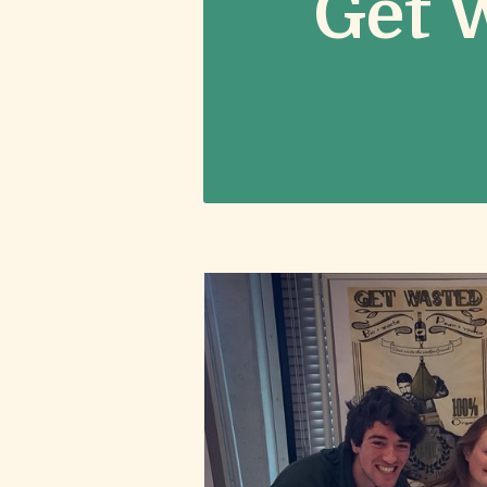
Get W