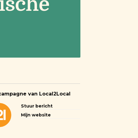
gische
campagne van Local2Local
Stuur bericht
Mijn website