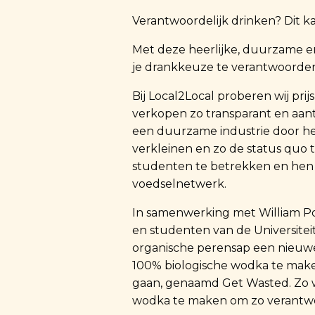
Verantwoordelijk drinken? Dit 
Met deze heerlijke, duurzame e
je drankkeuze te verantwoorde
Bij Local2Local proberen wij pri
verkopen zo transparant en aant
een duurzame industrie door h
verkleinen en zo de status quo 
studenten te betrekken en hen
voedselnetwerk.
In samenwerking met William Pou
en studenten van de Universitei
organische perensap een nieuwe
100% biologische wodka te make
gaan, genaamd Get Wasted. Zo 
wodka te maken om zo verantwo