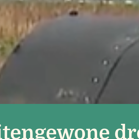
itengewone dr