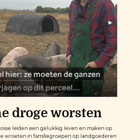
Next Slide
▶︎
e droge worsten
osse leiden een gelukkig leven en maken op
 Ze wroeten in familiegroepen op landgoederen