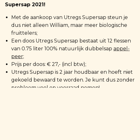
Supersap 2021!
Met de aankoop van Utregs Supersap steun je
dus niet alleen William, maar meer biologische
fruittelers;
Een doos Utregs Supersap bestaat uit 12 flessen
van 0.75 liter 100% natuurlijk dubbelsap
appel-
peer;
Prijs per doos: € 27,- (incl btw);
Utregs Supersap is 2 jaar houdbaar en hoeft niet
gekoeld bewaard te worden. Je kunt dus zonder
probleem veel op voorraad nemen!