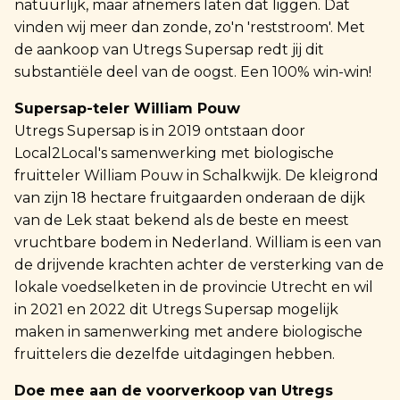
natuurlijk, maar afnemers laten dat liggen. Dat
vinden wij meer dan zonde, zo'n 'reststroom'. Met
de aankoop van Utregs Supersap redt jij dit
substantiële deel van de oogst. Een 100% win-win!
Supersap-teler William Pouw
Utregs Supersap is in 2019 ontstaan door
Local2Local's samenwerking met biologische
fruitteler
William Pouw
in Schalkwijk. De kleigrond
van zijn 18 hectare fruitgaarden onderaan de dijk
van de Lek staat bekend als de beste en meest
vruchtbare bodem in Nederland. William is een van
de drijvende krachten achter de versterking van de
lokale voedselketen in de provincie Utrecht en wil
in 2021 en 2022 dit Utregs Supersap mogelijk
maken in samenwerking met andere biologische
fruittelers die dezelfde uitdagingen hebben.
Doe mee aan de voorverkoop van Utregs